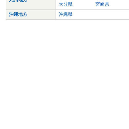
大分県
宮崎県
沖縄地方
沖縄県