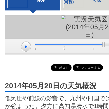
赤外
可視
2014年05月20日の天気概況
低気圧や前線の影響で、九州や四国で
が強まった。夕方に高知県清水で1時間に