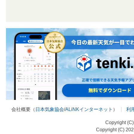
会社概要（
日本気象協会
/
ALiNKインターネット
）
利
Copyright (C
Copyright (C) 20