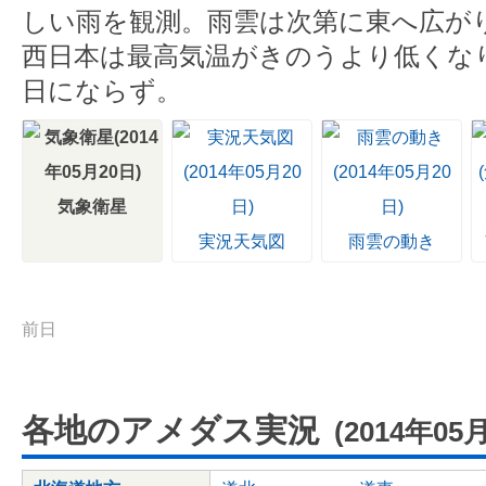
しい雨を観測。雨雲は次第に東へ広が
西日本は最高気温がきのうより低くな
日にならず。
気象衛星
実況天気図
雨雲の動き
前日
各地のアメダス実況
(2014年05