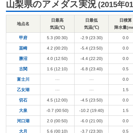
山梨県のアメダス実況
(2015年0
日最高
日最低
日積算
地点名
気温(℃)
気温(℃)
降水量(m
甲府
5.3 (00:30)
-2.9 (23:30)
0.0
韮崎
4.2 (00:20)
-5.4 (23:50)
0.0
勝沼
4.0 (12:50)
-4.4 (22:20)
0.0
古関
1.6 (12:10)
-6.8 (23:40)
0.5
富士川
---
---
0.0
乙女湖
---
---
1.5
切石
4.5 (12:00)
-4.5 (23:50)
0.0
大泉
-0.7 (00:50)
-10.2 (19:40)
1.5
河口湖
2.0 (00:50)
-6.0 (21:00)
0.0
大月
5.6 (00:10)
-3.7 (23:30)
0.5