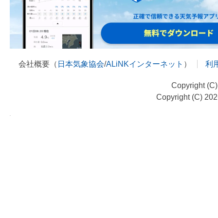
会社概要（
日本気象協会
/
ALiNKインターネット
）
利
Copyright (C
Copyright (C) 20