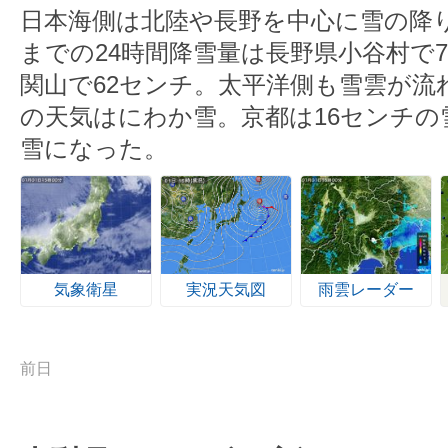
日本海側は北陸や長野を中心に雪の降り
までの24時間降雪量は長野県小谷村で
関山で62センチ。太平洋側も雪雲が流
の天気はにわか雪。京都は16センチの
雪になった。
気象衛星
実況天気図
雨雲レーダー
前日