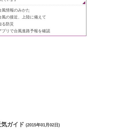
台風情報のみかた
台風の接近、上陸に備えて
知る防災
アプリで台風進路予報を確認
天気ガイド
(2015年01月02日)