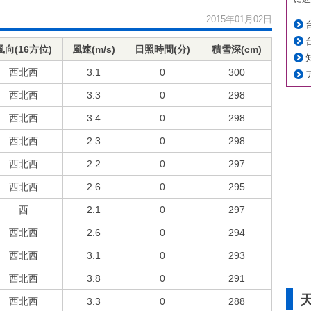
2015年01月02日
風向(16方位)
風速(m/s)
日照時間(分)
積雪深(cm)
西北西
3.1
0
300
西北西
3.3
0
298
西北西
3.4
0
298
西北西
2.3
0
298
西北西
2.2
0
297
西北西
2.6
0
295
西
2.1
0
297
西北西
2.6
0
294
西北西
3.1
0
293
西北西
3.8
0
291
西北西
3.3
0
288