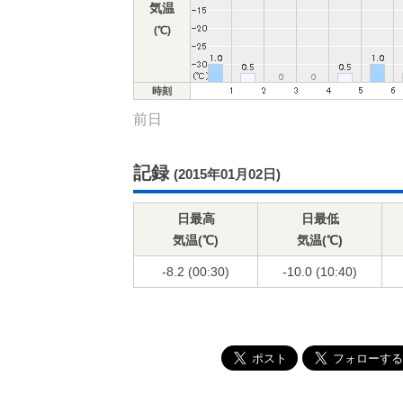
気温
(℃)
時刻
前日
記録
(2015年01月02日)
日最高
日最低
気温(℃)
気温(℃)
-8.2 (00:30)
-10.0 (10:40)