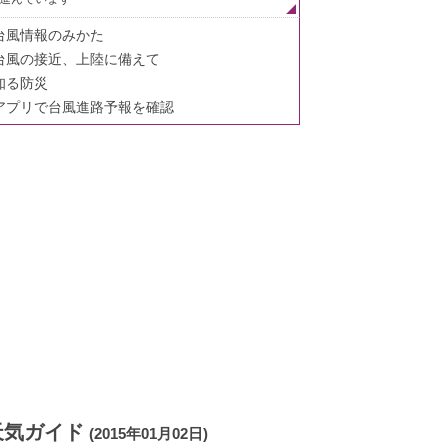
台風情報のみかた
台風の接近、上陸に備えて
知る防災
アプリで台風進路予報を確認
天気ガイド
(2015年01月02日)