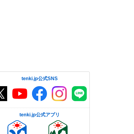
tenki.jp公式SNS
tenki.jp公式アプリ