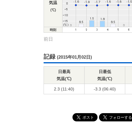
気温
(℃)
時刻
前日
記録
(2015年01月02日)
日最高
日最低
気温(℃)
気温(℃)
2.3 (11:40)
-3.3 (06:40)