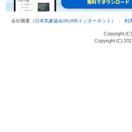
会社概要（
日本気象協会
/
ALiNKインターネット
）
利
Copyright (C
Copyright (C) 20