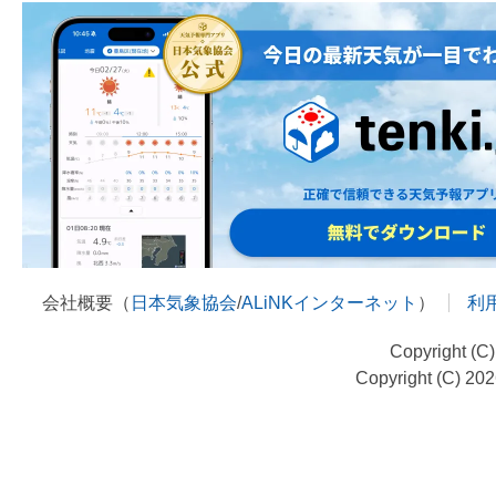
会社概要（
日本気象協会
/
ALiNKインターネット
）
利
Copyright (C
Copyright (C) 20