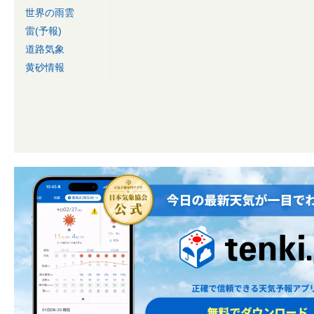
世界の雨雲
雷(予報)
道路気象
黄砂情報