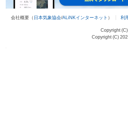
会社概要（
日本気象協会
/
ALiNKインターネット
）
利
Copyright (C
Copyright (C) 20