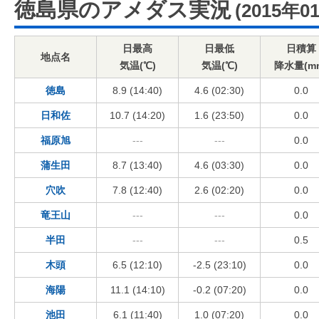
徳島県のアメダス実況
(2015年0
日最高
日最低
日積算
地点名
気温(℃)
気温(℃)
降水量(m
徳島
8.9 (14:40)
4.6 (02:30)
0.0
日和佐
10.7 (14:20)
1.6 (23:50)
0.0
福原旭
---
---
0.0
蒲生田
8.7 (13:40)
4.6 (03:30)
0.0
穴吹
7.8 (12:40)
2.6 (02:20)
0.0
竜王山
---
---
0.0
半田
---
---
0.5
木頭
6.5 (12:10)
-2.5 (23:10)
0.0
海陽
11.1 (14:10)
-0.2 (07:20)
0.0
池田
6.1 (11:40)
1.0 (07:20)
0.0