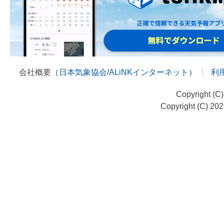
会社概要（
日本気象協会
/
ALiNKインターネット
）
利
Copyright (C
Copyright (C) 20