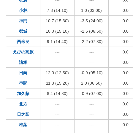
小林
7.8 (14:10)
1.0 (03:00)
0.0
神門
10.7 (15:30)
-3.5 (24:00)
0.0
都城
10.0 (15:10)
-1.5 (06:50)
0.0
西米良
9.1 (14:40)
-2.2 (07:30)
0.0
えびの高原
---
---
0.0
諸塚
---
---
0.0
日向
12.0 (12:50)
-0.9 (05:10)
0.0
串間
11.3 (15:20)
2.0 (06:50)
0.0
加久藤
8.4 (14:30)
-0.9 (07:00)
0.0
北方
---
---
0.0
日之影
---
---
0.0
椎葉
---
---
0.0