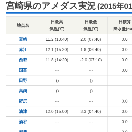
宮崎県のアメダス実況
(2015年0
日最高
日最低
日積算
地点名
気温(℃)
気温(℃)
降水量(m
宮崎
11.2 (13:40)
2.0 (07:40)
0.0
赤江
12.1 (15:20)
1.8 (06:40)
0.0
西都
11.8 (14:20)
-2.0 (07:10)
0.0
国富
---
---
0.0
田野
()
()
高鍋
()
()
野尻
---
---
0.0
油津
12.0 (15:00)
3.3 (04:40)
0.0
酒谷
---
---
0.0
都農
---
---
0.0