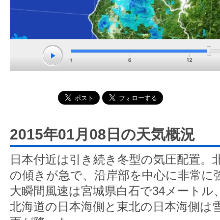
2015年01月08日の天気概況
日本付近は引き続き冬型の気圧配置。
の傾きが急で、沿岸部を中心に非常に
大瞬間風速は宮城県白石で34メートル、
北海道の日本海側と東北の日本海側は