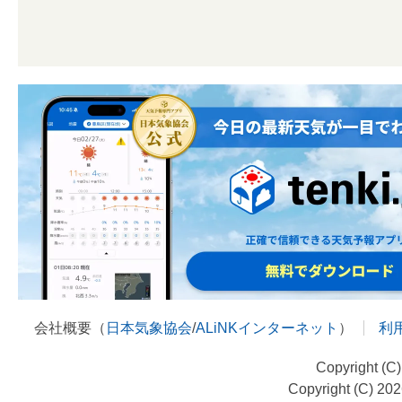
会社概要（
日本気象協会
/
ALiNKインターネット
）
利
Copyright (C
Copyright (C) 20