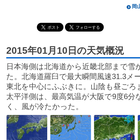
岡山
2015年01月10日の天気概況
日本海側は北海道から近畿北部まで雪
た。北海道羅臼で最大瞬間風速31.3
東北を中心にふぶきに。山陰も昼ごろ
太平洋側は、最高気温が大阪で9度6分
く、風が冷たかった。