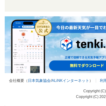
会社概要（
日本気象協会
/
ALiNKインターネット
）
利
Copyright (C
Copyright (C) 20