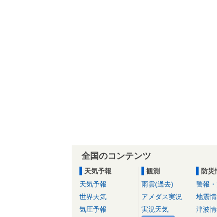
全国のコンテンツ
天気予報
観測
防災
天気予報
雨雲(過去)
警報・
世界天気
アメダス実況
地震情
気圧予報
実況天気
津波情