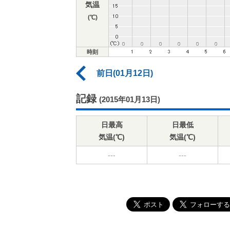
気温
(℃)
時刻
前日(01月12日)
記録
(2015年01月13日)
日最高
日最低
気温(℃)
気温(℃)
---
---