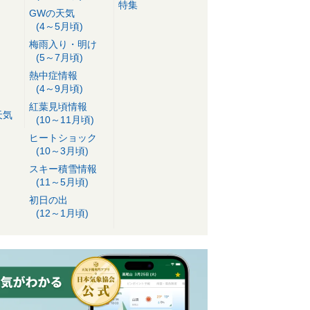
特集
GWの天気
(4～5月頃)
梅雨入り・明け
(5～7月頃)
熱中症情報
(4～9月頃)
紅葉見頃情報
天気
(10～11月頃)
ヒートショック
(10～3月頃)
スキー積雪情報
(11～5月頃)
初日の出
(12～1月頃)