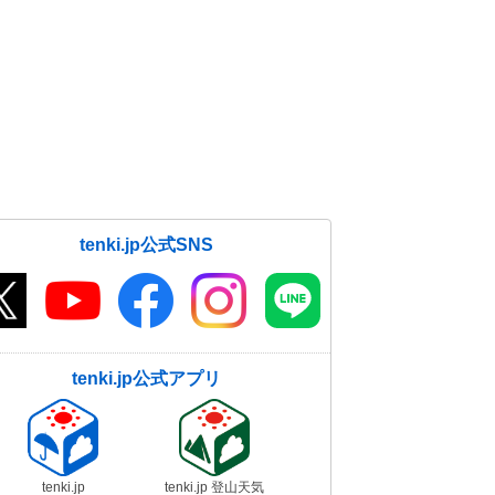
tenki.jp公式SNS
tenki.jp公式アプリ
tenki.jp
tenki.jp 登山天気