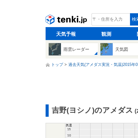
tenki.jp
検
天気予報
観測
雨雲レーダー
天気図
トップ
過去天気(アメダス実況・気温)2015年0
吉野(ヨシノ)のアメダス