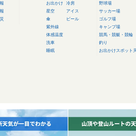
報
お出かけ
冷房
野球場
報
星空
アイス
サッカー場
災
傘
ビール
ゴルフ場
紫外線
キャンプ場
体感温度
競馬・競艇・競輪
洗車
釣り
睡眠
お出かけスポット