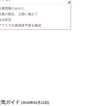
台風情報のみかた
台風の接近、上陸に備えて
知る防災
アプリで台風進路予報を確認
天気ガイド
(2015年01月13日)