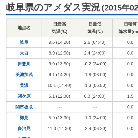
岐阜県のアメダス実況
(2015年0
日最高
日最低
日積算
地点名
気温(℃)
気温(℃)
降水量(m
岐阜
9.6 (14:20)
2.5 (04:40)
0.0
大垣
8.9 (12:50)
2.4 (24:00)
0.0
揖斐川
9.0 (13:50)
-0.2 (24:00)
0.0
美濃加茂
9.1 (14:20)
-1.8 (06:00)
0.0
美濃
10.1 (14:40)
-1.3 (06:50)
0.0
関ケ原
6.1 (12:30)
0.3 (24:00)
1.5
関市板取
---
---
0.0
樽見
5.9 (13:30)
-1.0 (24:00)
0.0
多治見
11.3 (14:30)
-2.4 (06:20)
0.0