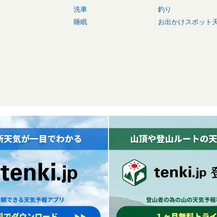
洗車
釣り
睡眠
お出かけスポット