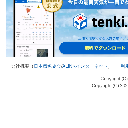
会社概要（
日本気象協会
/
ALiNKインターネット
）
利
Copyright (C
Copyright (C) 20