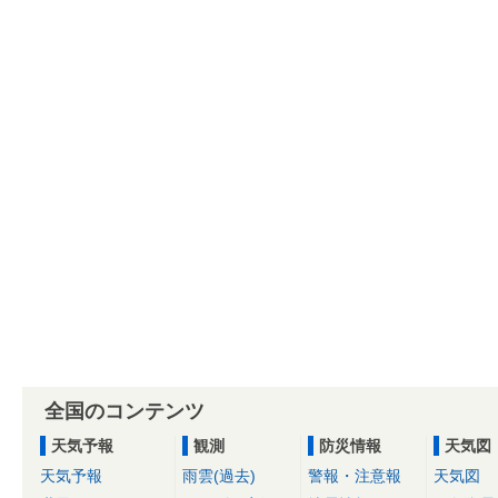
全国のコンテンツ
天気予報
観測
防災情報
天気図
天気予報
雨雲(過去)
警報・注意報
天気図