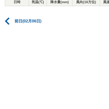
日時
気温(℃)
降水量(mm)
風向(16方位)
風速
前日(02月06日)