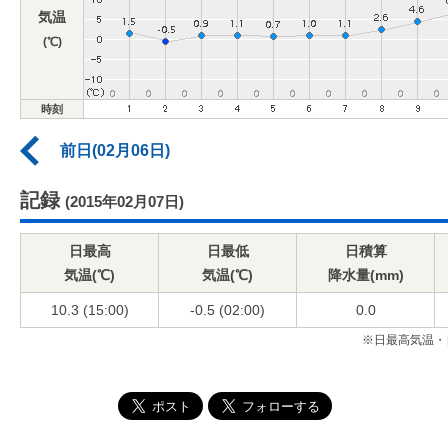
気温
(℃)
時刻
前日(02月06日)
記録
(2015年02月07日)
日最高
日最低
日積算
気温(℃)
気温(℃)
降水量(mm)
10.3 (15:00)
-0.5 (02:00)
0.0
※日最高気温・