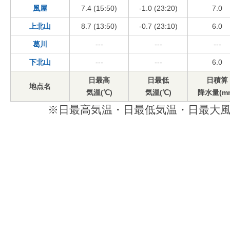
風屋
7.4 (15:50)
-1.0 (23:20)
7.0
上北山
8.7 (13:50)
-0.7 (23:10)
6.0
葛川
---
---
---
下北山
---
---
6.0
日最高
日最低
日積算
地点名
気温(℃)
気温(℃)
降水量(m
※日最高気温・日最低気温・日最大風