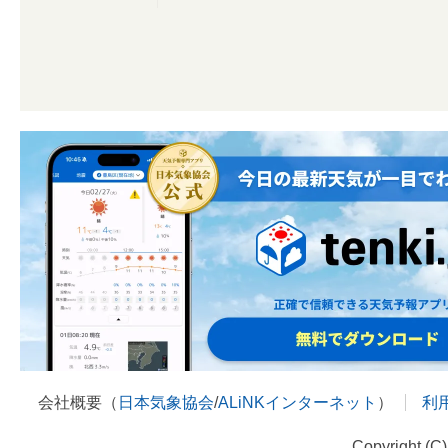
会社概要（
日本気象協会
/
ALiNKインターネット
）
利
Copyright (C