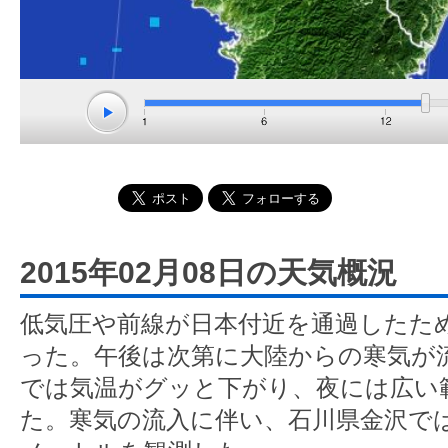
2015年02月08日の天気概況
低気圧や前線が日本付近を通過したた
った。午後は次第に大陸からの寒気が
では気温がグッと下がり、夜には広い
た。寒気の流入に伴い、石川県金沢では