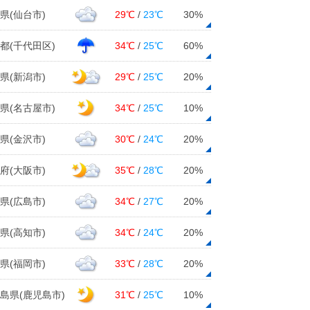
県(仙台市)
29℃
/
23℃
30%
都(千代田区)
34℃
/
25℃
60%
県(新潟市)
29℃
/
25℃
20%
県(名古屋市)
34℃
/
25℃
10%
県(金沢市)
30℃
/
24℃
20%
府(大阪市)
35℃
/
28℃
20%
県(広島市)
34℃
/
27℃
20%
県(高知市)
34℃
/
24℃
20%
県(福岡市)
33℃
/
28℃
20%
島県(鹿児島市)
31℃
/
25℃
10%