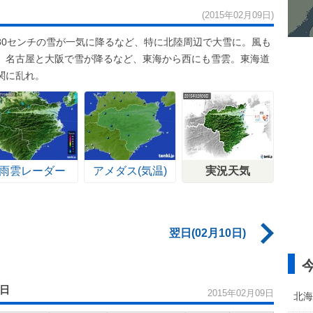
(2015年02月09日)
80センチの雪が一気に降るなど、特に北陸周辺で大雪に。風も
、名古屋と大阪で雪が降るなど、東海から西にも雪雲。東海道
関に乱れ。
雨雲レーダー
アメダス(気温)
実況天気
翌日(02月10日)
9日
2015年02月09日
北海