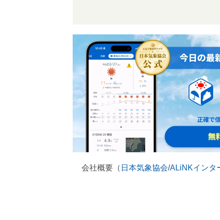
会社概要（
日本気象協会
/
ALiNKイン