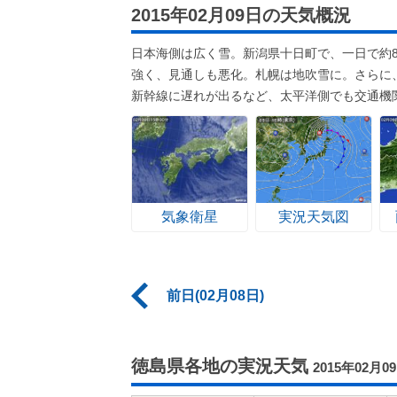
2015年02月09日の天気概況
日本海側は広く雪。新潟県十日町で、一日で約
強く、見通しも悪化。札幌は地吹雪に。さらに
新幹線に遅れが出るなど、太平洋側でも交通機
気象衛星
実況天気図
前日(02月08日)
徳島県各地の実況天気
2015年02月0