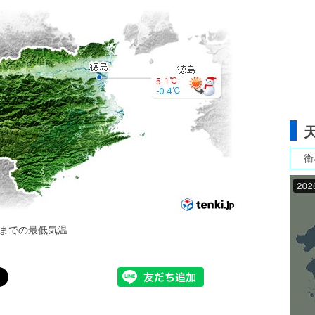
衛
までの最低気温