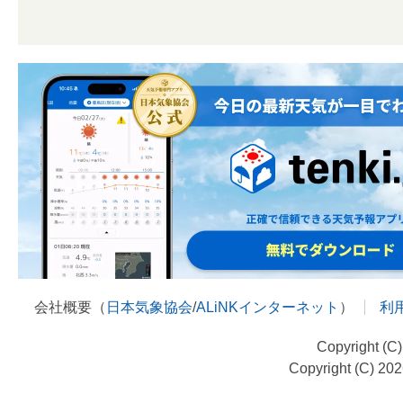
会社概要（
日本気象協会
/
ALiNKインターネット
）
利
Copyright (C
Copyright (C) 20