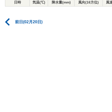
日時
気温(℃)
降水量(mm)
風向(16方位)
風速
前日(02月20日)