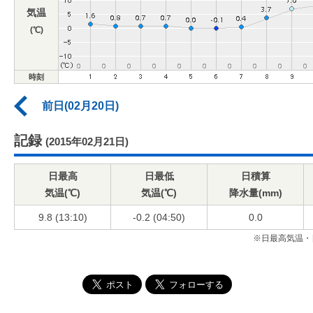
気温
(℃)
時刻
前日(02月20日)
記録
(2015年02月21日)
日最高
日最低
日積算
気温(℃)
気温(℃)
降水量(mm)
9.8 (13:10)
-0.2 (04:50)
0.0
※日最高気温・