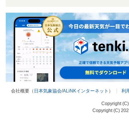
会社概要（
日本気象協会
/
ALiNKインターネット
）
利
Copyright (C
Copyright (C) 20