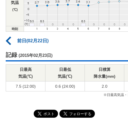
気温
(℃)
時刻
前日(02月22日)
記録
(2015年02月23日)
日最高
日最低
日積算
気温(℃)
気温(℃)
降水量(mm)
7.5 (12:00)
0.6 (24:00)
2.0
※日最高気温・