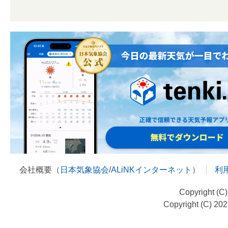
会社概要（
日本気象協会
/
ALiNKインターネット
）
利
Copyright (C
Copyright (C) 20