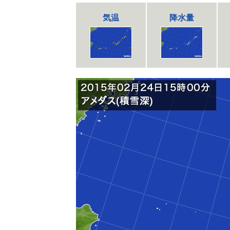
気温
降水量