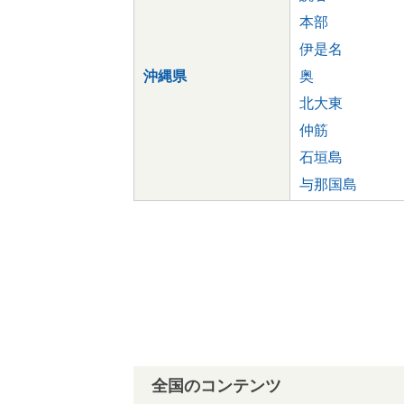
本部
伊是名
沖縄県
奥
北大東
仲筋
石垣島
与那国島
全国のコンテンツ