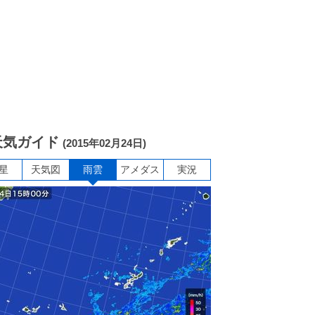
天気ガイド
(2015年02月24日)
星
天気図
雨雲
アメダス
実況