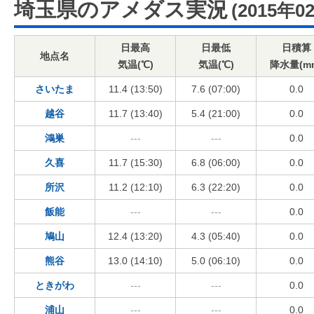
埼玉県のアメダス実況
(2015年0
日最高
日最低
日積算
地点名
気温(℃)
気温(℃)
降水量(m
さいたま
11.4 (13:50)
7.6 (07:00)
0.0
越谷
11.7 (13:40)
5.4 (21:00)
0.0
鴻巣
---
---
0.0
久喜
11.7 (15:30)
6.8 (06:00)
0.0
所沢
11.2 (12:10)
6.3 (22:20)
0.0
飯能
---
---
0.0
鳩山
12.4 (13:20)
4.3 (05:40)
0.0
熊谷
13.0 (14:10)
5.0 (06:10)
0.0
ときがわ
---
---
0.0
浦山
---
---
0.0