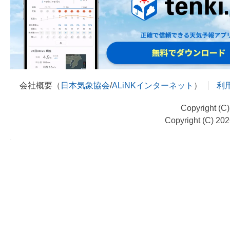
会社概要（
日本気象協会
/
ALiNKインターネット
）
利
Copyright (C
Copyright (C) 20