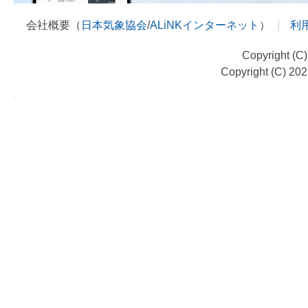
会社概要（
日本気象協会
/
ALiNKインターネット
）
利
Copyright (C
Copyright (C) 20