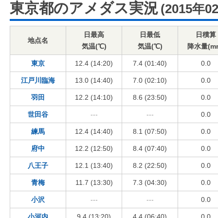
東京都のアメダス実況
(2015年0
日最高
日最低
日積算
地点名
気温(℃)
気温(℃)
降水量(m
東京
12.4 (14:20)
7.4 (01:40)
0.0
江戸川臨海
13.0 (14:40)
7.0 (02:10)
0.0
羽田
12.2 (14:10)
8.6 (23:50)
0.0
世田谷
---
---
0.0
練馬
12.4 (14:40)
8.1 (07:50)
0.0
府中
12.2 (12:50)
8.4 (07:40)
0.0
八王子
12.1 (13:40)
8.2 (22:50)
0.0
青梅
11.7 (13:30)
7.3 (04:30)
0.0
小沢
---
---
0.0
小河内
9.4 (13:20)
4.4 (06:40)
0.0