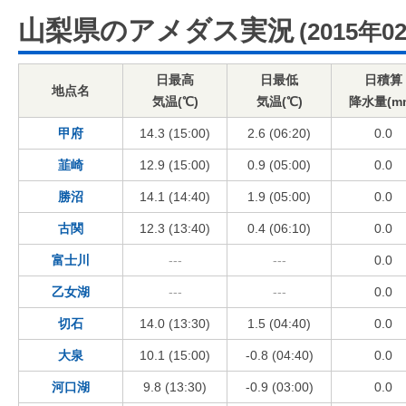
山梨県のアメダス実況
(2015年0
日最高
日最低
日積算
地点名
気温(℃)
気温(℃)
降水量(m
甲府
14.3 (15:00)
2.6 (06:20)
0.0
韮崎
12.9 (15:00)
0.9 (05:00)
0.0
勝沼
14.1 (14:40)
1.9 (05:00)
0.0
古関
12.3 (13:40)
0.4 (06:10)
0.0
富士川
---
---
0.0
乙女湖
---
---
0.0
切石
14.0 (13:30)
1.5 (04:40)
0.0
大泉
10.1 (15:00)
-0.8 (04:40)
0.0
河口湖
9.8 (13:30)
-0.9 (03:00)
0.0