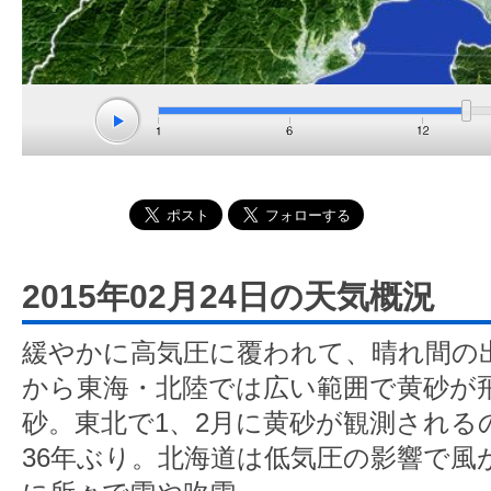
2015年02月24日の天気概況
緩やかに高気圧に覆われて、晴れ間の
から東海・北陸では広い範囲で黄砂が
砂。東北で1、2月に黄砂が観測されるの
36年ぶり。北海道は低気圧の影響で風