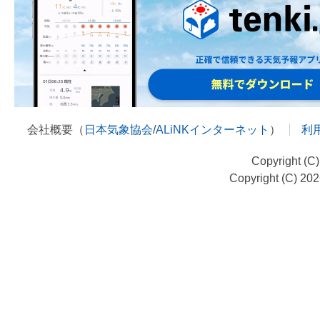
会社概要（
日本気象協会
/
ALiNKインターネット
）
利
Copyright (C
Copyright (C) 20