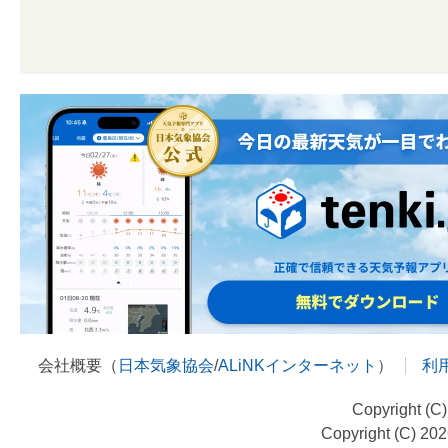
会社概要（
日本気象協会
/
ALiNKインターネット
）
利
Copyright (C
Copyright (C) 20