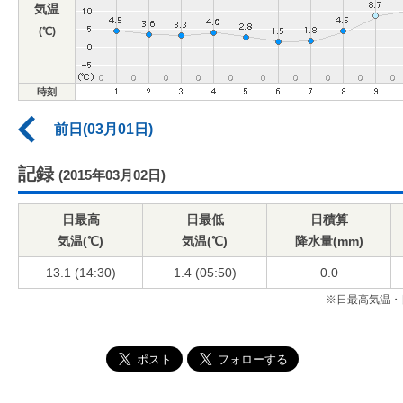
気温
(℃)
時刻
前日(03月01日)
記録
(2015年03月02日)
日最高
日最低
日積算
気温(℃)
気温(℃)
降水量(mm)
13.1 (14:30)
1.4 (05:50)
0.0
※日最高気温・