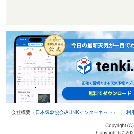
会社概要（
日本気象協会
/
ALiNKインターネット
）
利
Copyright (C
Copyright (C) 20