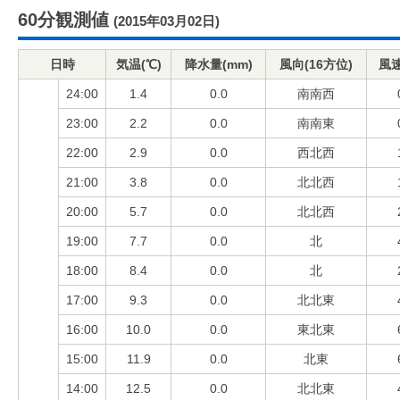
60分観測値
(2015年03月02日)
日時
気温(℃)
降水量(mm)
風向(16方位)
風速
24:00
1.4
0.0
南南西
23:00
2.2
0.0
南南東
22:00
2.9
0.0
西北西
21:00
3.8
0.0
北北西
20:00
5.7
0.0
北北西
19:00
7.7
0.0
北
18:00
8.4
0.0
北
17:00
9.3
0.0
北北東
16:00
10.0
0.0
東北東
15:00
11.9
0.0
北東
14:00
12.5
0.0
北北東