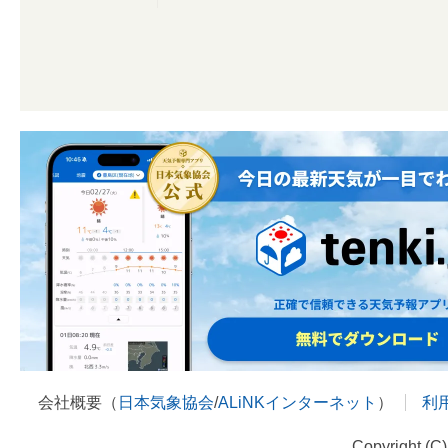
会社概要（
日本気象協会
/
ALiNKインターネット
）
利
Copyright (C