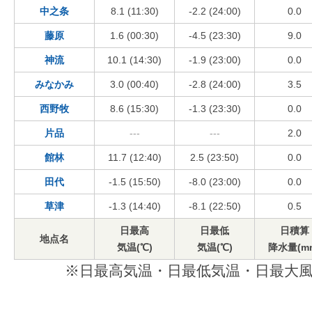
中之条
8.1 (11:30)
-2.2 (24:00)
0.0
藤原
1.6 (00:30)
-4.5 (23:30)
9.0
神流
10.1 (14:30)
-1.9 (23:00)
0.0
みなかみ
3.0 (00:40)
-2.8 (24:00)
3.5
西野牧
8.6 (15:30)
-1.3 (23:30)
0.0
片品
---
---
2.0
館林
11.7 (12:40)
2.5 (23:50)
0.0
田代
-1.5 (15:50)
-8.0 (23:00)
0.0
草津
-1.3 (14:40)
-8.1 (22:50)
0.5
日最高
日最低
日積算
地点名
気温(℃)
気温(℃)
降水量(m
※日最高気温・日最低気温・日最大風