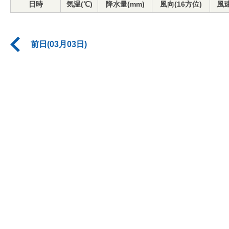
日時
気温(℃)
降水量(mm)
風向(16方位)
風速
前日(03月03日)