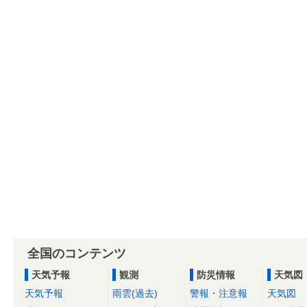
全国のコンテンツ
天気予報
観測
防災情報
天気図
天気予報
雨雲(過去)
警報・注意報
天気図