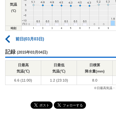
気温
(℃)
時刻
前日(03月03日)
記録
(2015年03月04日)
日最高
日最低
日積算
気温(℃)
気温(℃)
降水量(mm)
6.6 (11:00)
1.2 (23:10)
8.0
※日最高気温・