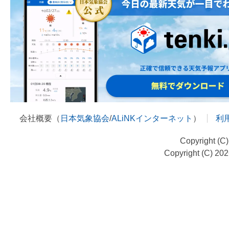
会社概要（
日本気象協会
/
ALiNKインターネット
）
利
Copyright (C
Copyright (C) 20