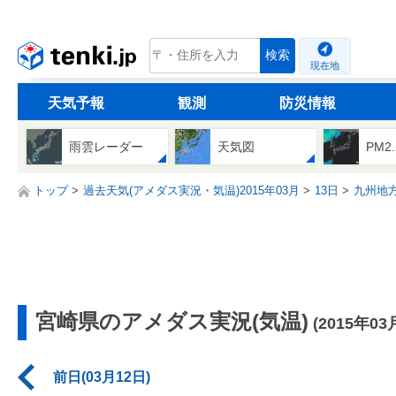
tenki.jp
検索
現在地
天気予報
観測
防災情報
雨雲レーダー
天気図
PM2
トップ
過去天気(アメダス実況・気温)2015年03月
13日
九州地
宮崎県のアメダス実況(気温)
(2015年03
前日(03月12日)