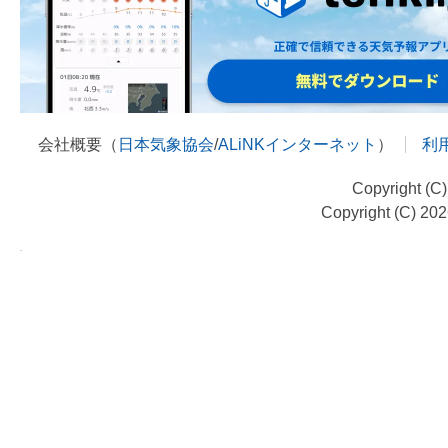
会社概要（
日本気象協会
/
ALiNKインターネット
）
利
Copyright (C
Copyright (C) 20