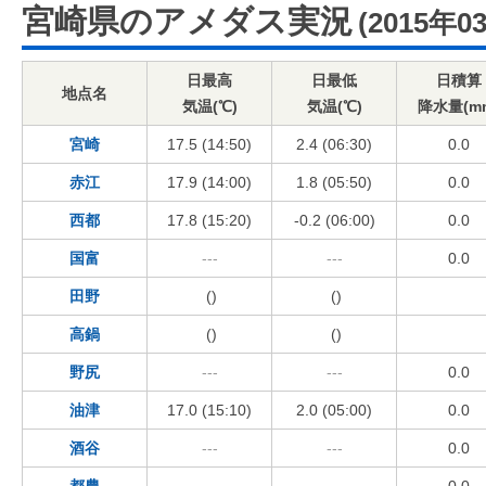
宮崎県のアメダス実況
(2015年0
日最高
日最低
日積算
地点名
気温(℃)
気温(℃)
降水量(m
宮崎
17.5 (14:50)
2.4 (06:30)
0.0
赤江
17.9 (14:00)
1.8 (05:50)
0.0
西都
17.8 (15:20)
-0.2 (06:00)
0.0
国富
---
---
0.0
田野
()
()
高鍋
()
()
野尻
---
---
0.0
油津
17.0 (15:10)
2.0 (05:00)
0.0
酒谷
---
---
0.0
都農
---
---
0.0