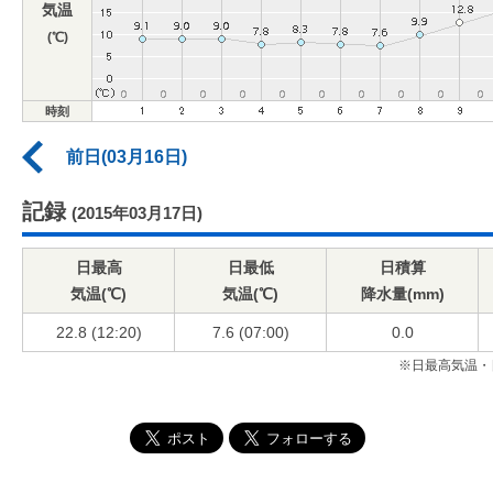
気温
(℃)
時刻
前日(03月16日)
記録
(2015年03月17日)
日最高
日最低
日積算
気温(℃)
気温(℃)
降水量(mm)
22.8 (12:20)
7.6 (07:00)
0.0
※日最高気温・