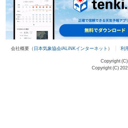
会社概要（
日本気象協会
/
ALiNKインターネット
）
利
Copyright (C
Copyright (C) 20