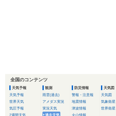
全国のコンテンツ
天気予報
観測
防災情報
天気図
天気予報
雨雲(過去)
警報・注意報
天気図
世界天気
アメダス実況
地震情報
気象衛星
気圧予報
実況天気
津波情報
世界衛星
2週間天気
過去天気
火山情報