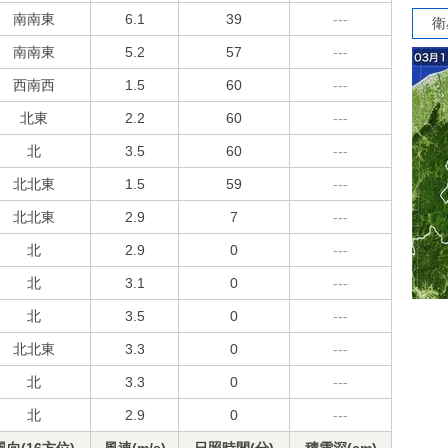
南南東
6.1
39
---
衛
南南東
5.2
57
---
西南西
1.5
60
---
北東
2.2
60
---
北
3.5
60
---
北北東
1.5
59
---
北北東
2.9
7
---
北
2.9
0
---
北
3.1
0
---
北
3.5
0
---
北北東
3.3
0
---
北
3.3
0
---
北
2.9
0
---