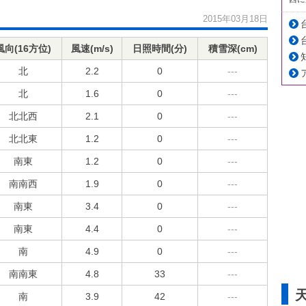
2015年03月18日
風向(16方位)
風速(m/s)
日照時間(分)
積雪深(cm)
北
2.2
0
---
北
1.6
0
---
北北西
2.1
0
---
北北東
1.2
0
---
南東
1.2
0
---
南南西
1.9
0
---
南東
3.4
0
---
南東
4.4
0
---
南
4.9
0
---
南南東
4.8
33
---
南
3.9
42
---