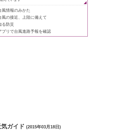
台風情報のみかた
台風の接近、上陸に備えて
知る防災
アプリで台風進路予報を確認
天気ガイド
(2015年03月18日)