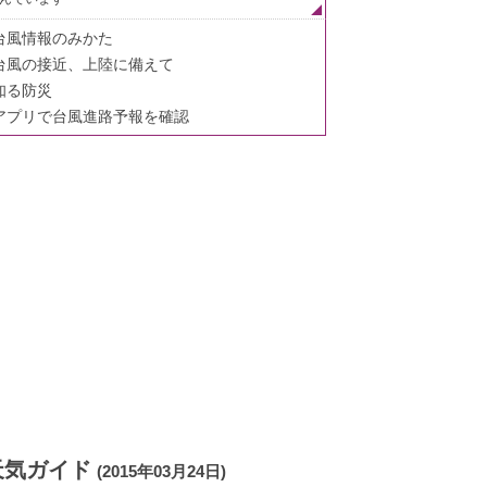
台風情報のみかた
台風の接近、上陸に備えて
知る防災
アプリで台風進路予報を確認
天気ガイド
(2015年03月24日)