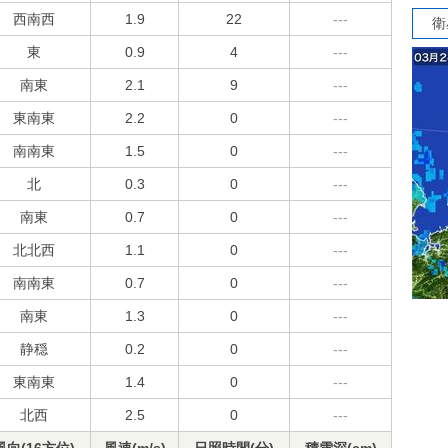
西南西
1.9
22
---
衛
東
0.9
4
---
南東
2.1
9
---
東南東
2.2
0
---
南南東
1.5
0
---
北
0.3
0
---
南東
0.7
0
---
北北西
1.1
0
---
南南東
0.7
0
---
南東
1.3
0
---
静穏
0.2
0
---
東南東
1.4
0
---
北西
2.5
0
---