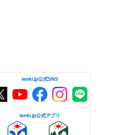
tenki.jp公式SNS
tenki.jp公式アプリ