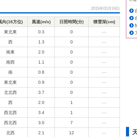
2015年03月24日
風向(16方位)
風速(m/s)
日照時間(分)
積雪深(cm)
東北東
0.3
0
---
西
1.3
0
---
南東
2.0
0
---
南西
1.1
0
---
南
0.8
0
---
東北東
0.9
0
---
北北西
3.7
0
---
西
2.0
1
---
西北西
3.4
1
---
西北西
3.0
7
---
北西
2.1
12
---