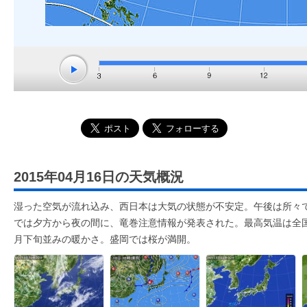
2015年04月16日の天気概況
湿った空気が流れ込み、西日本は大気の状態が不安定。午後は所々
では夕方から夜の間に、竜巻注意情報が発表された。最高気温は全国
月下旬並みの暖かさ。盛岡では桜が満開。