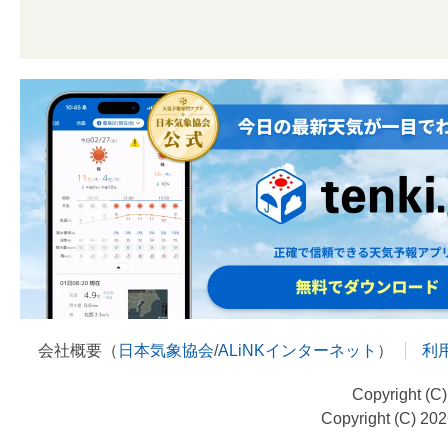
会社概要（
日本気象協会
/
ALiNKインターネット
）
利
Copyright (C
Copyright (C) 20