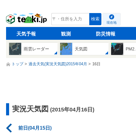
tenki.jp
検索
現在地
天気予報
観測
防災情報
雨雲レーダー
天気図
PM2
トップ
過去天気(実況天気図)2015年04月
16日
実況天気図
(2015年04月16日)
前日(04月15日)