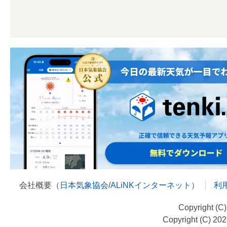
会社概要（
日本気象協会
/
ALiNKインターネット
）
利
Copyright (C
Copyright (C) 20