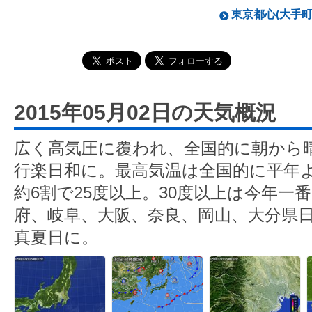
東京都心(大手町)
2015年05月02日の天気概況
広く高気圧に覆われ、全国的に朝から
行楽日和に。最高気温は全国的に平年
約6割で25度以上。30度以上は今年一
府、岐阜、大阪、奈良、岡山、大分県
真夏日に。