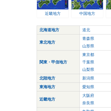
近畿地方
中国地方
北海道地方
道北
青森県
東北地方
山形県
東京都
関東・甲信地方
千葉県
山梨県
北陸地方
新潟県
東海地方
愛知県
大阪府
近畿地方
奈良県