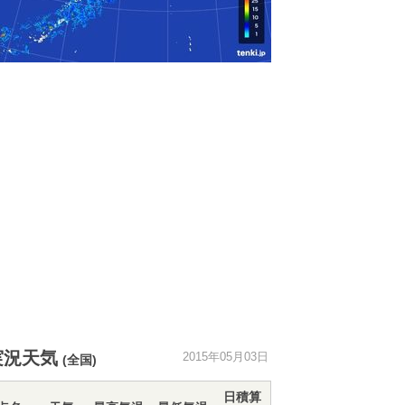
実況天気
2015年05月03日
(全国)
日積算