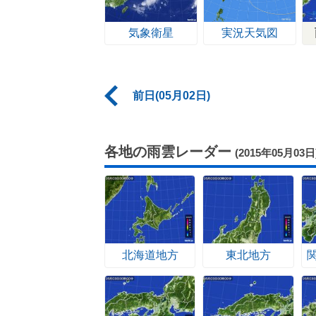
気象衛星
実況天気図
前日(05月02日)
各地の雨雲レーダー
(2015年05月03日
北海道地方
東北地方