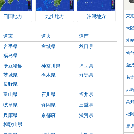
地
東
四国地方
九州地方
沖縄地方
大
道東
道央
道南
札
岩手県
宮城県
秋田県
仙
福島県
金
伊豆諸島
神奈川県
埼玉県
茨城県
栃木県
群馬県
名
長野県
広
富山県
石川県
福井県
高
岐阜県
静岡県
三重県
福
兵庫県
京都府
滋賀県
和歌山県
鹿