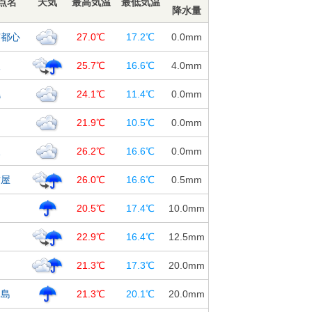
点名
天気
最高気温
最低気温
降水量
京都心
27.0℃
17.2℃
0.0
mm
阪
25.7℃
16.6℃
4.0
mm
幌
24.1℃
11.4℃
0.0
mm
台
21.9℃
10.5℃
0.0
mm
沢
26.2℃
16.6℃
0.0
mm
古屋
26.0℃
16.6℃
0.5
mm
島
20.5℃
17.4℃
10.0
mm
知
22.9℃
16.4℃
12.5
mm
岡
21.3℃
17.3℃
20.0
mm
児島
21.3℃
20.1℃
20.0
mm