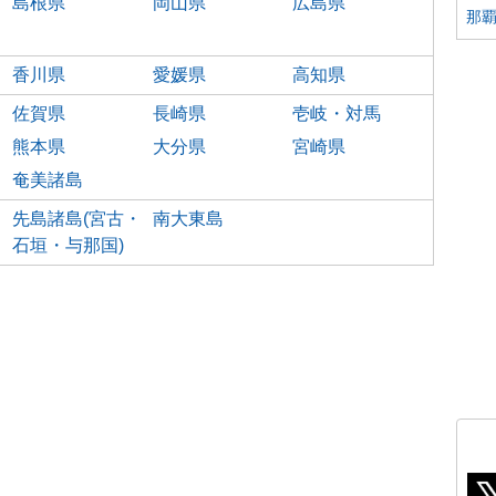
島根県
岡山県
広島県
那
香川県
愛媛県
高知県
佐賀県
長崎県
壱岐・対馬
熊本県
大分県
宮崎県
奄美諸島
先島諸島(宮古・
南大東島
石垣・与那国)