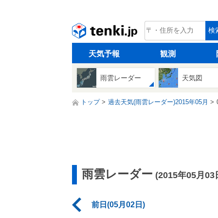
tenki.jp
検
天気予報
観測
雨雲レーダー
天気図
トップ
過去天気(雨雲レーダー)2015年05月
雨雲レーダー
(2015年05月03
前日(05月02日)