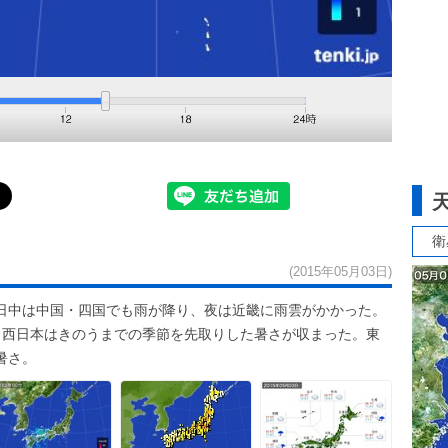
衛
(2015年05月03日)
日中は中国・四国でも雨が降り、夜は近畿に雨雲がかかった。
リ。西日本はきのうまでの季節を先取りした暑さが収まった。東
暑さ。