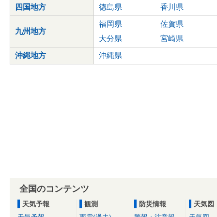
四国地方
徳島県
香川県
福岡県
佐賀県
九州地方
大分県
宮崎県
沖縄地方
沖縄県
全国のコンテンツ
天気予報
観測
防災情報
天気図
天気予報
雨雲(過去)
警報・注意報
天気図