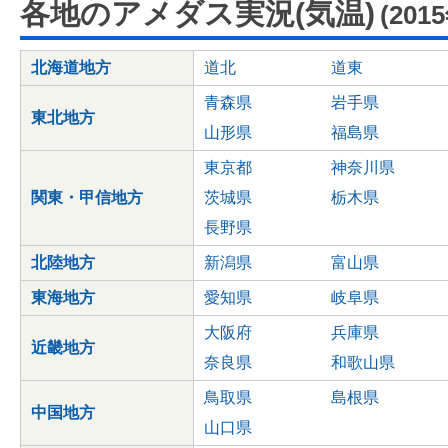
各地のアメダス実況(気温)
(201
北海道地方
道北
道東
青森県
岩手県
東北地方
山形県
福島県
東京都
神奈川県
関東・甲信地方
茨城県
栃木県
長野県
北陸地方
新潟県
富山県
東海地方
愛知県
岐阜県
大阪府
兵庫県
近畿地方
奈良県
和歌山県
鳥取県
島根県
中国地方
山口県