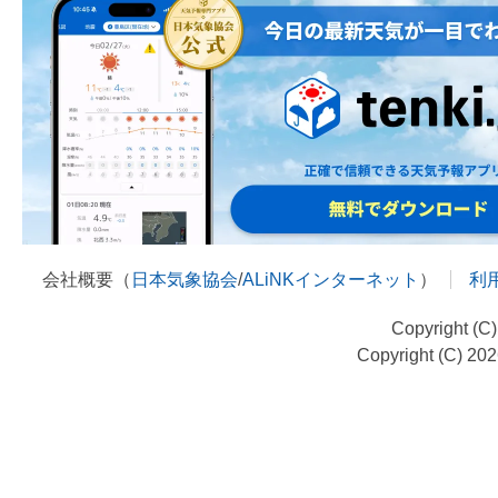
会社概要（
日本気象協会
/
ALiNKインターネット
）
利
Copyright (C
Copyright (C) 20