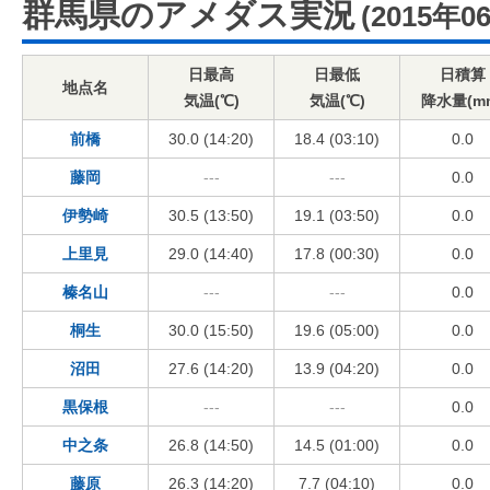
群馬県のアメダス実況
(2015年0
日最高
日最低
日積算
地点名
気温(℃)
気温(℃)
降水量(m
前橋
30.0 (14:20)
18.4 (03:10)
0.0
藤岡
---
---
0.0
伊勢崎
30.5 (13:50)
19.1 (03:50)
0.0
上里見
29.0 (14:40)
17.8 (00:30)
0.0
榛名山
---
---
0.0
桐生
30.0 (15:50)
19.6 (05:00)
0.0
沼田
27.6 (14:20)
13.9 (04:20)
0.0
黒保根
---
---
0.0
中之条
26.8 (14:50)
14.5 (01:00)
0.0
藤原
26.3 (14:20)
7.7 (04:10)
0.0