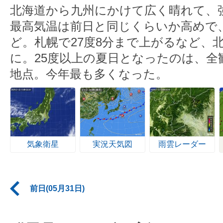
北海道から九州にかけて広く晴れて、
最高気温は前日と同じくらいか高めで
ど。札幌で27度8分まで上がるなど、
に。25度以上の夏日となったのは、全観
地点。今年最も多くなった。
気象衛星
実況天気図
雨雲レーダー
前日(05月31日)