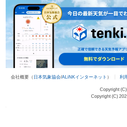
会社概要（
日本気象協会
/
ALiNKインターネット
）
利
Copyright (C
Copyright (C) 20