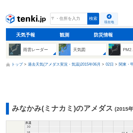
tenki.jp
検索
現在地
天気予報
観測
防災情報
雨雲レーダー
天気図
PM2
トップ
過去天気(アメダス実況・気温)2015年06月
02日
関東・
みなかみ(ミナカミ)のアメダス
(2015