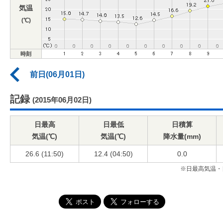
気温
(℃)
時刻
前日(06月01日)
記録
(2015年06月02日)
日最高
日最低
日積算
気温(℃)
気温(℃)
降水量(mm)
26.6 (11:50)
12.4 (04:50)
0.0
※日最高気温・