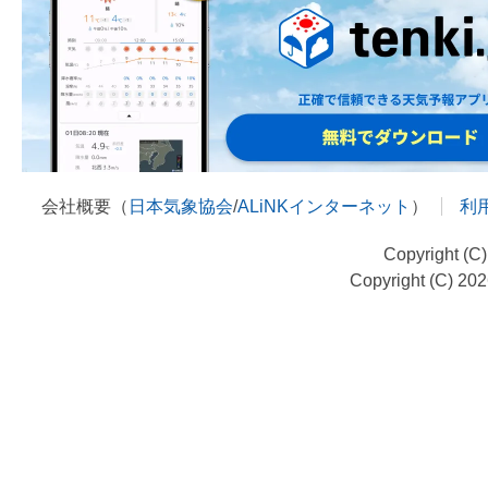
会社概要（
日本気象協会
/
ALiNKインターネット
）
利
Copyright (C
Copyright (C) 20