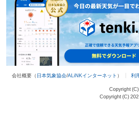
会社概要（
日本気象協会
/
ALiNKインターネット
）
利
Copyright (C
Copyright (C) 20