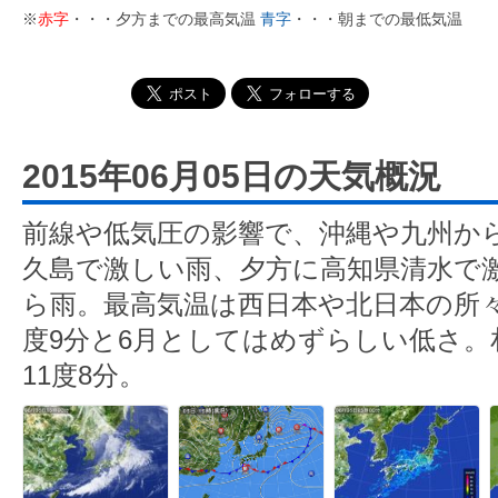
※
赤字
・・・夕方までの最高気温
青字
・・・朝までの最低気温
2015年06月05日の天気概況
前線や低気圧の影響で、沖縄や九州か
久島で激しい雨、夕方に高知県清水で
ら雨。最高気温は西日本や北日本の所々
度9分と6月としてはめずらしい低さ。
11度8分。