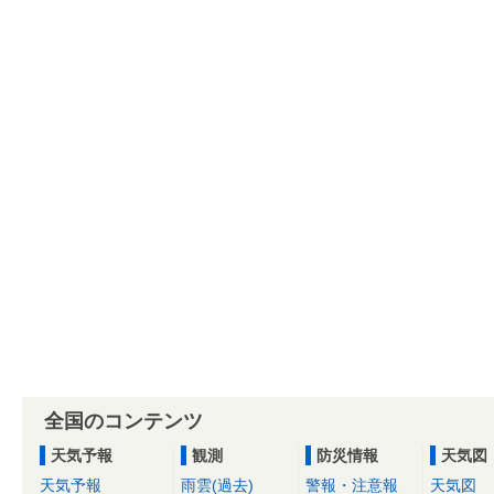
全国のコンテンツ
天気予報
観測
防災情報
天気図
天気予報
雨雲(過去)
警報・注意報
天気図