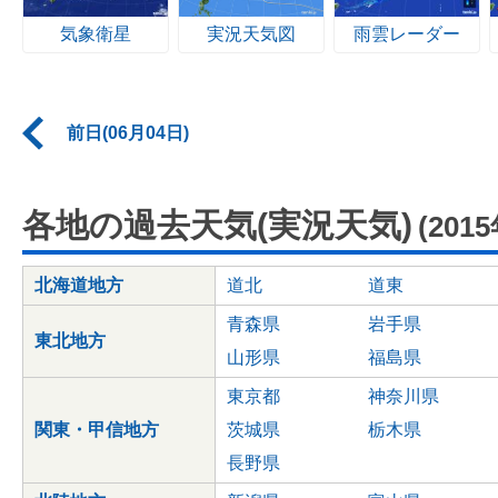
気象衛星
実況天気図
雨雲レーダー
前日(06月04日)
各地の過去天気(実況天気)
(201
北海道地方
道北
道東
青森県
岩手県
東北地方
山形県
福島県
東京都
神奈川県
関東・甲信地方
茨城県
栃木県
長野県