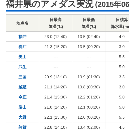
福井県のアメダス実況
(2015年0
日最高
日最低
日積算
地点名
気温(℃)
気温(℃)
降水量(m
福井
23.0 (12:40)
13.5 (02:40)
4.0
春江
21.3 (15:20)
13.5 (00:20)
3.0
美山
---
---
5.5
武生
---
---
5.0
三国
20.9 (13:10)
13.9 (01:30)
3.5
越廼
21.1 (14:20)
13.8 (00:30)
3.0
今庄
21.4 (15:00)
12.2 (01:20)
5.0
勝山
21.8 (14:20)
12.1 (00:20)
5.0
大野
22.1 (13:30)
12.0 (00:20)
5.5
敦賀
22.8 (14:10)
13.4 (02:00)
4.5