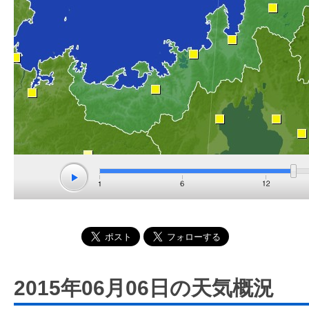
2015年06月06日の天気概況