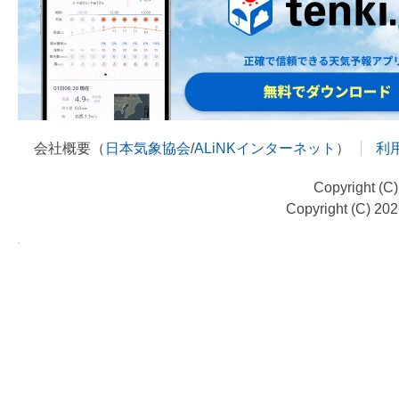
会社概要（
日本気象協会
/
ALiNKインターネット
）
利
Copyright (C
Copyright (C) 20