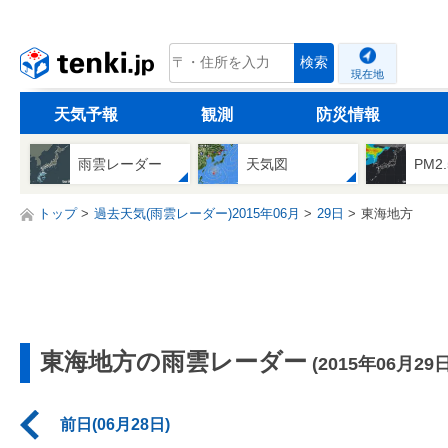
tenki.jp
検索
現在地
天気予報
観測
防災情報
雨雲レーダー
天気図
PM2
トップ
過去天気(雨雲レーダー)2015年06月
29日
東海地方
東海地方の雨雲レーダー
(2015年06月29日
前日(06月28日)