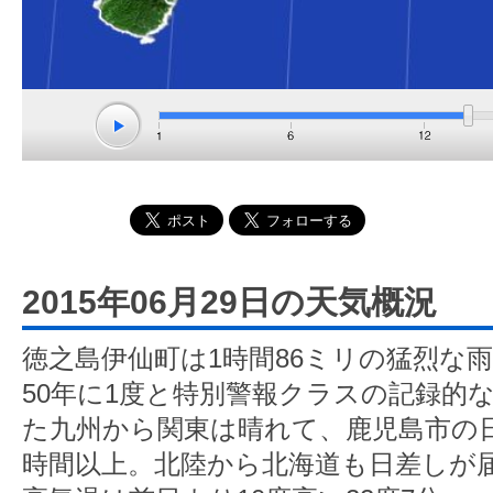
2015年06月29日の天気概況
徳之島伊仙町は1時間86ミリの猛烈な
50年に1度と特別警報クラスの記録的
た九州から関東は晴れて、鹿児島市の日
時間以上。北陸から北海道も日差しが