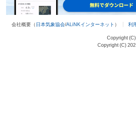
会社概要（
日本気象協会
/
ALiNKインターネット
）
利
Copyright (C
Copyright (C) 20