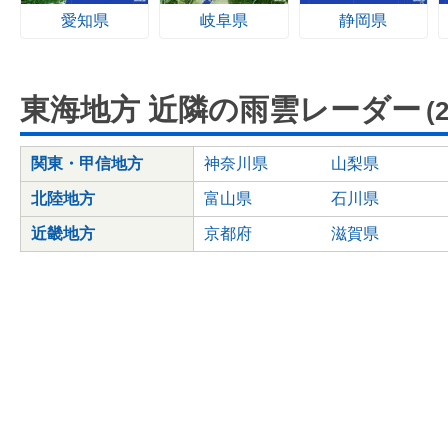
愛知県
岐阜県
静岡県
東海地方 近隣の雨雲レーダー
(
関東・甲信地方
神奈川県
山梨県
北陸地方
富山県
石川県
近畿地方
京都府
滋賀県