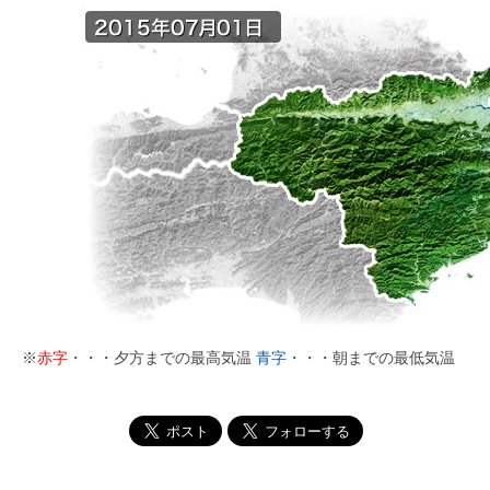
※
赤字
・・・夕方までの最高気温
青字
・・・朝までの最低気温