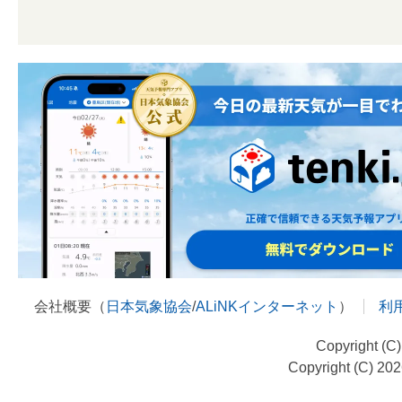
会社概要（
日本気象協会
/
ALiNKインターネット
）
利
Copyright (C
Copyright (C) 20