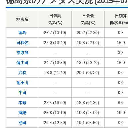
徳島県のアメダス実況
(2015年0
日最高
日最低
日積算
地点名
気温(℃)
気温(℃)
降水量(m
徳島
26.7 (13:10)
20.2 (22:30)
0.5
日和佐
27.0 (13:40)
19.6 (22:00)
16.0
福原旭
---
---
3.5
蒲生田
24.7 (13:50)
18.9 (20:40)
16.0
穴吹
28.8 (11:40)
20.1 (05:20)
0.0
竜王山
---
---
0.0
半田
---
---
0.5
木頭
27.4 (13:00)
18.8 (01:30)
6.0
海陽
25.8 (13:10)
19.8 (24:00)
19.0
池田
29.4 (12:50)
19.1 (04:50)
0.0