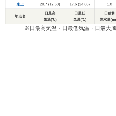
京上
28.7 (12:50)
17.6 (24:00)
1.0
日最高
日最低
日積算
地点名
気温(℃)
気温(℃)
降水量(m
※日最高気温・日最低気温・日最大風