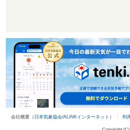
会社概要（
日本気象協会
/
ALiNKインターネット
）
利
Copyright (C