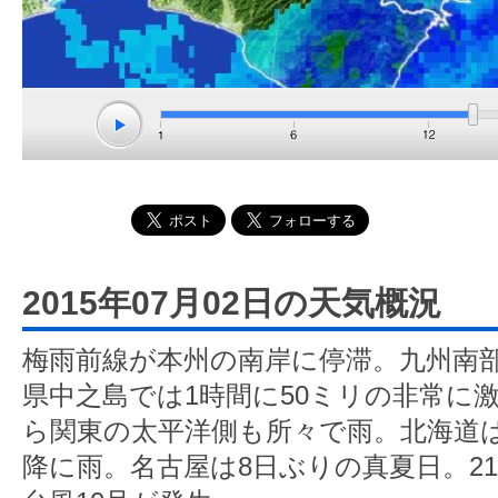
2015年07月02日の天気概況
梅雨前線が本州の南岸に停滞。九州南
県中之島では1時間に50ミリの非常に
ら関東の太平洋側も所々で雨。北海道
降に雨。名古屋は8日ぶりの真夏日。2