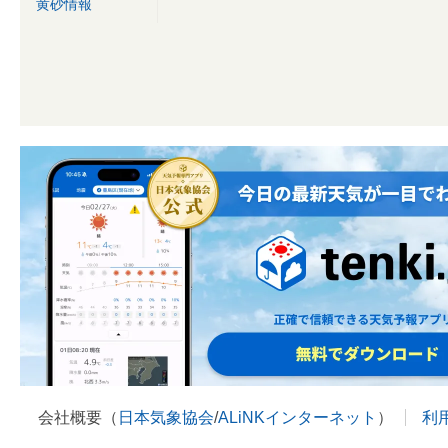
黄砂情報
会社概要（
日本気象協会
/
ALiNKインターネット
）
利