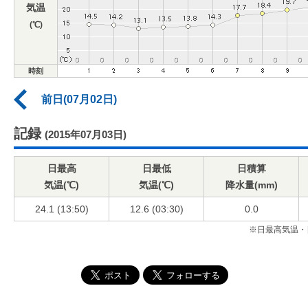
気温
(℃)
時刻
前日(07月02日)
記録
(2015年07月03日)
日最高
日最低
日積算
気温(℃)
気温(℃)
降水量(mm)
24.1 (13:50)
12.6 (03:30)
0.0
※日最高気温・