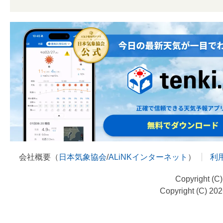
会社概要（
日本気象協会
/
ALiNKインターネット
）
利
Copyright (C
Copyright (C) 20