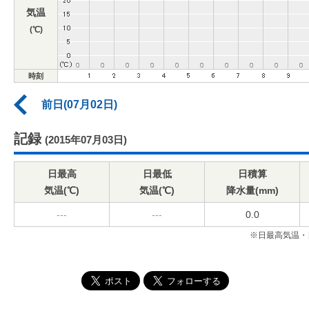
気温
(℃)
時刻
前日(07月02日)
記録
(2015年07月03日)
日最高
日最低
日積算
気温(℃)
気温(℃)
降水量(mm)
---
---
0.0
※日最高気温・