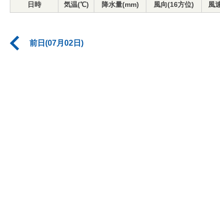
日時
気温(℃)
降水量(mm)
風向(16方位)
風速
前日(07月02日)