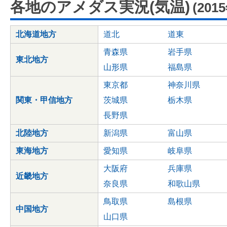
各地のアメダス実況(気温)
(201
北海道地方
道北
道東
青森県
岩手県
東北地方
山形県
福島県
東京都
神奈川県
関東・甲信地方
茨城県
栃木県
長野県
北陸地方
新潟県
富山県
東海地方
愛知県
岐阜県
大阪府
兵庫県
近畿地方
奈良県
和歌山県
鳥取県
島根県
中国地方
山口県