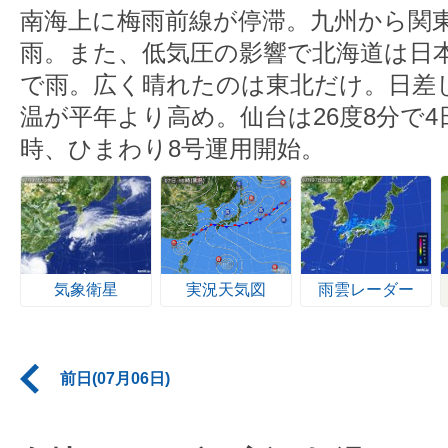
南海上に梅雨前線が停滞。九州から関
雨。また、低気圧の影響で北海道は日
で雨。広く晴れたのは東北だけ。日差
温が平年より高め。仙台は26度8分で4
時、ひまわり8号運用開始。
気象衛星
実況天気図
雨雲レーダー
前日(07月06日)