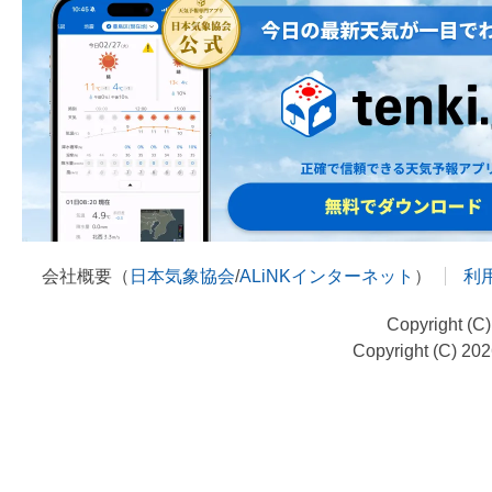
会社概要（
日本気象協会
/
ALiNKインターネット
）
利
Copyright (C
Copyright (C) 20