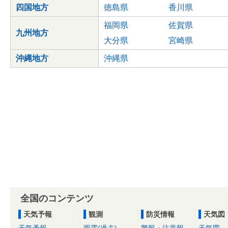
四国地方
徳島県
香川県
福岡県
佐賀県
九州地方
大分県
宮崎県
沖縄地方
沖縄県
全国のコンテンツ
天気予報
観測
防災情報
天気図
天気予報
雨雲(過去)
警報・注意報
天気図