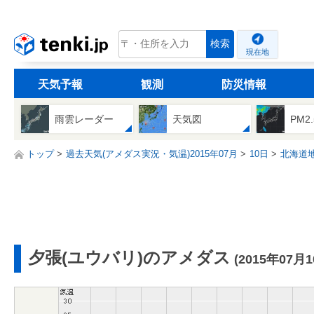
tenki.jp
検索
現在地
天気予報
観測
防災情報
雨雲レーダー
天気図
PM2
トップ
過去天気(アメダス実況・気温)2015年07月
10日
北海道
夕張(ユウバリ)のアメダス
(2015年07月1