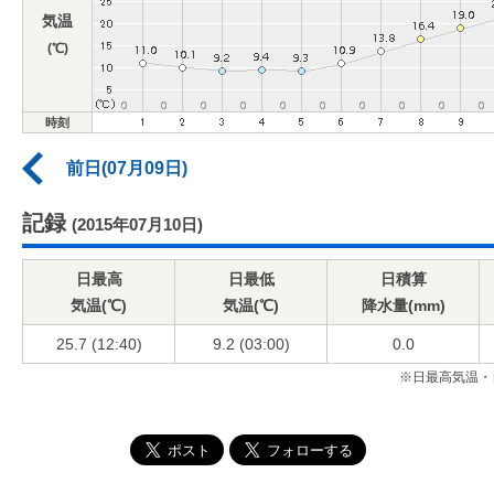
気温
(℃)
時刻
前日(07月09日)
記録
(2015年07月10日)
日最高
日最低
日積算
気温(℃)
気温(℃)
降水量(mm)
25.7 (12:40)
9.2 (03:00)
0.0
※日最高気温・