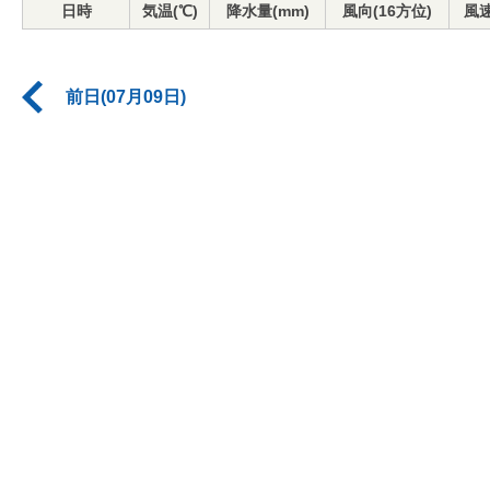
日時
気温(℃)
降水量(mm)
風向(16方位)
風速
前日(07月09日)