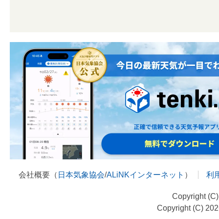
会社概要（
日本気象協会
/
ALiNKインターネット
）
利
Copyright (C
Copyright (C) 20