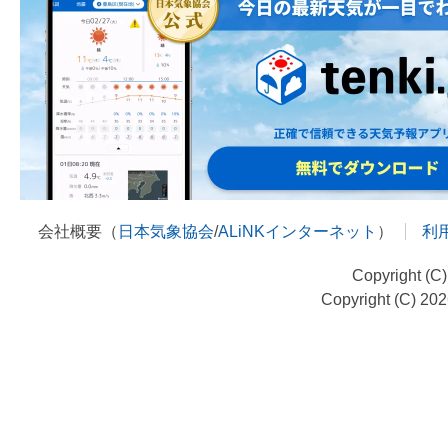
会社概要（
日本気象協会
/
ALiNKインターネット
）
利
Copyright (C
Copyright (C) 20