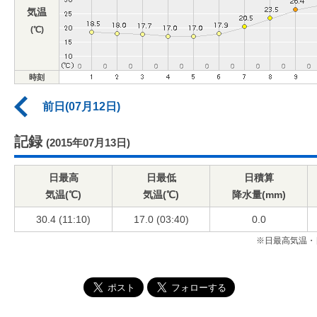
気温
(℃)
時刻
前日(07月12日)
記録
(2015年07月13日)
日最高
日最低
日積算
気温(℃)
気温(℃)
降水量(mm)
30.4 (11:10)
17.0 (03:40)
0.0
※日最高気温・