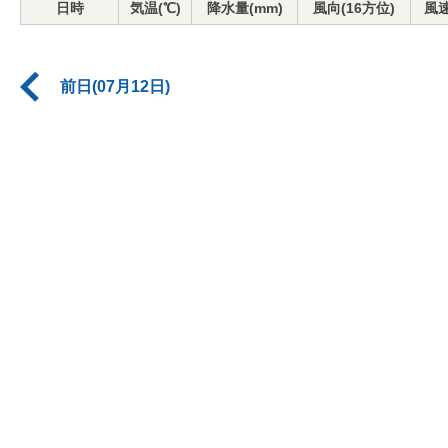
日時
気温(℃)
降水量(mm)
風向(16方位)
風速
前日(07月12日)