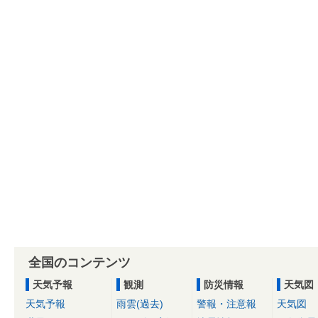
全国のコンテンツ
天気予報
観測
防災情報
天気図
天気予報
雨雲(過去)
警報・注意報
天気図