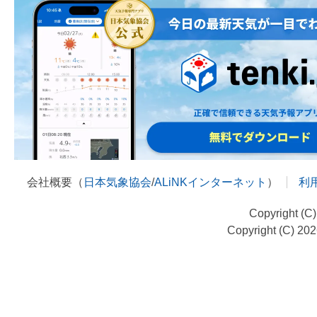
会社概要（
日本気象協会
/
ALiNKインターネット
）
利
Copyright (C
Copyright (C) 20