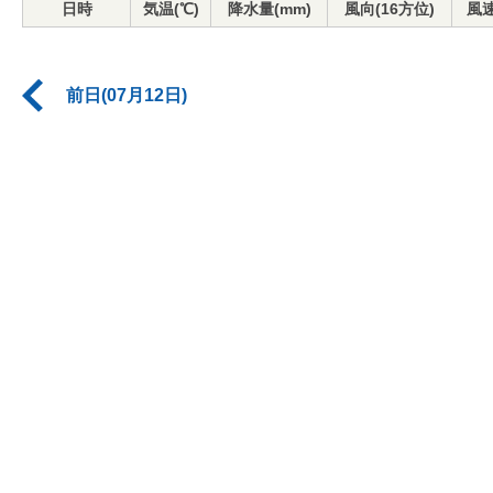
日時
気温(℃)
降水量(mm)
風向(16方位)
風速
前日(07月12日)