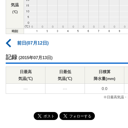
気温
(℃)
時刻
前日(07月12日)
記録
(2015年07月13日)
日最高
日最低
日積算
気温(℃)
気温(℃)
降水量(mm)
---
---
0.0
※日最高気温・