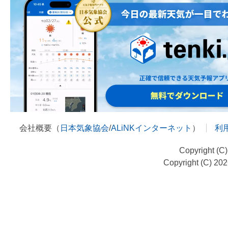
会社概要（
日本気象協会
/
ALiNKインターネット
）
利
Copyright (C
Copyright (C) 20