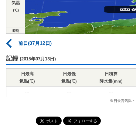
気温
(℃)
時刻
前日(07月12日)
記録
(2015年07月13日)
日最高
日最低
日積算
気温(℃)
気温(℃)
降水量(mm)
---
---
---
※日最高気温・